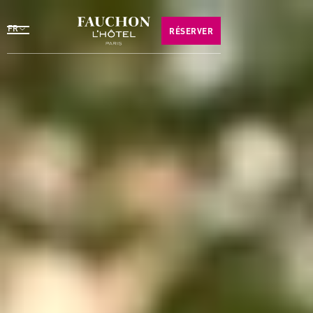
FR
RÉSERVER