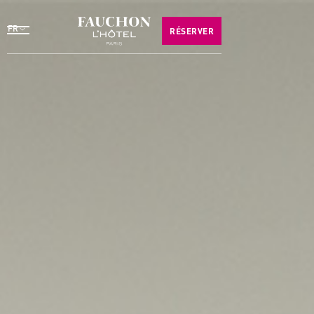
FR
RÉSERVER