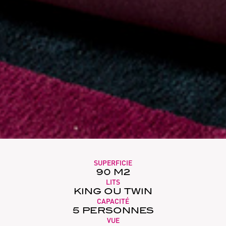
SUPERFICIE
90 M2
LITS
KING OU TWIN
CAPACITÉ
5 PERSONNES
VUE