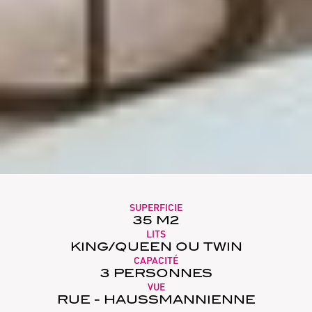
SUPERFICIE
35 M2
LITS
KING/QUEEN OU TWIN
CAPACITÉ
3 PERSONNES
VUE
RUE - HAUSSMANNIENNE