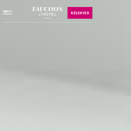
FR
RÉSERVER