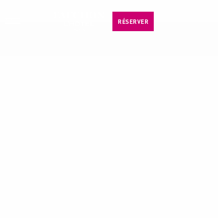
FR
RÉSERVER